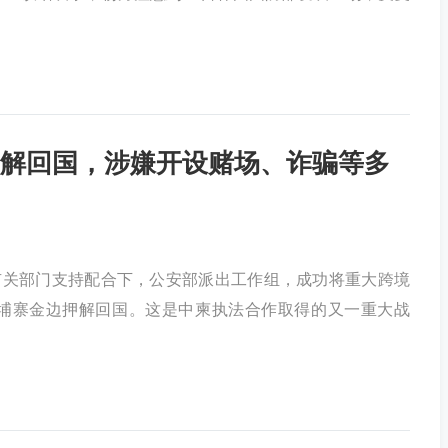
解回国，涉嫌开设赌场、诈骗等多
有关部门支持配合下，公安部派出工作组，成功将重大跨境
埔寨金边押解回国。这是中柬执法合作取得的又一重大战