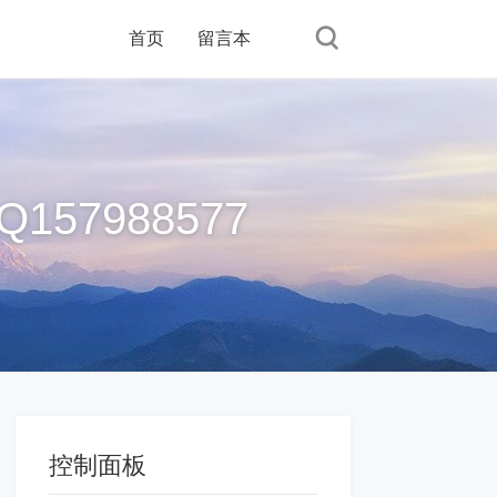
首页
留言本
57988577
控制面板