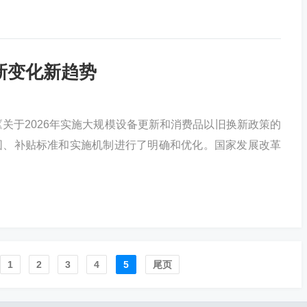
些新变化新趋势
关于2026年实施大规模设备更新和消费品以旧换新政策的
持范围、补贴标准和实施机制进行了明确和优化。国家发展改革
1
2
3
4
5
尾页