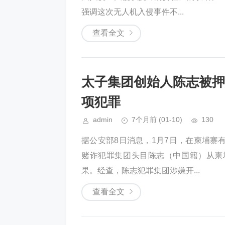
强调这次无人机入侵事件不...
查看全文
太子集团创始人陈志被押
项犯罪
admin
7个月前
(01-10)
130
据公安部8日消息，1月7日，在柬埔寨
赌诈犯罪集团头目陈志（中国籍）从柬
果。经查，陈志犯罪集团涉嫌开...
查看全文