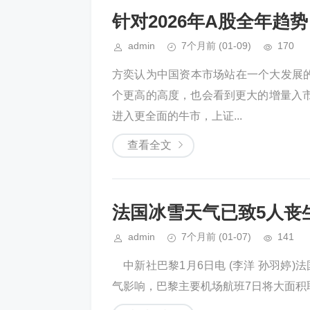
针对2026年A股全年趋势
admin
7个月前
(01-09)
170
方奕认为中国资本市场站在一个大发展的
个更高的高度，也会看到更大的增量入
进入更全面的牛市，上证...
查看全文
法国冰雪天气已致5人丧
admin
7个月前
(01-07)
141
中新社巴黎1月6日电 (李洋 孙羽婷
气影响，巴黎主要机场航班7日将大面积取消