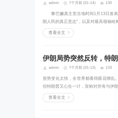
admin
7个月前
(01-14)
130
黎巴嫩真主党当地时间1月13日发表
朗人民的真正意志”，以及对最高领袖哈梅
查看全文
伊朗局势突然反转，特朗
admin
7个月前
(01-13)
133
形势变化太快，全世界都看得眼花缭
但特朗普又心生一计，宣称对所有与伊朗有
查看全文