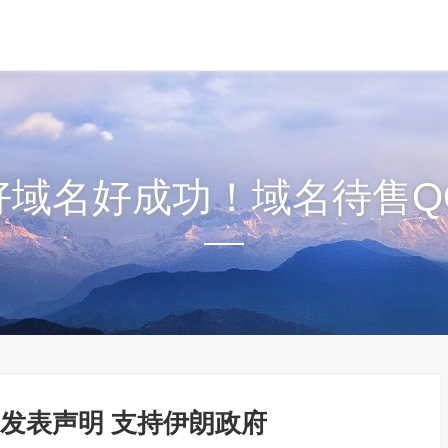
om好域名好成功！域名待售QQ1
发表声明 支持伊朗政府