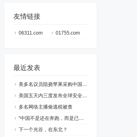
友情链接
06311.com
01755.com
最近发表
美多名议员阻挠苹果采购中国芯片，专家：将破坏中美企业产业链合作
美国五天内三度发布全球安全提醒
多名网络主播偷逃税被查
“中国不是还在奔跑，而是已经冲线”
下一个光谷，在东北？