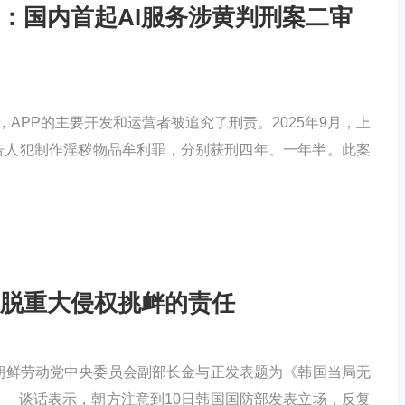
刑：国内首起AI服务涉黄判刑案二审
”，APP的主要开发和运营者被追究了刑责。2025年9月，上
告人犯制作淫秽物品牟利罪，分别获刑四年、一年半。此案
脱重大侵权挑衅的责任
鲜劳动党中央委员会副部长金与正发表题为《韩国当局无
 谈话表示，朝方注意到10日韩国国防部发表立场，反复