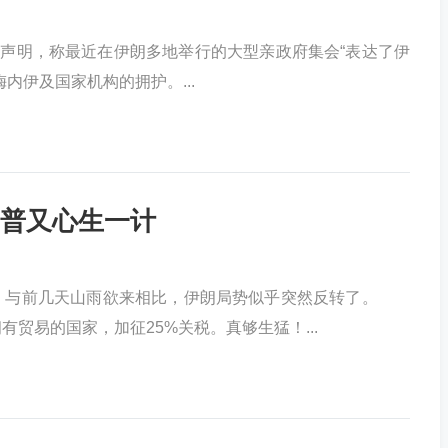
声明，称最近在伊朗多地举行的大型亲政府集会“表达了伊
内伊及国家机构的拥护。...
普又心生一计
乱。与前几天山雨欲来相比，伊朗局势似乎突然反转了。
贸易的国家，加征25%关税。真够生猛！...